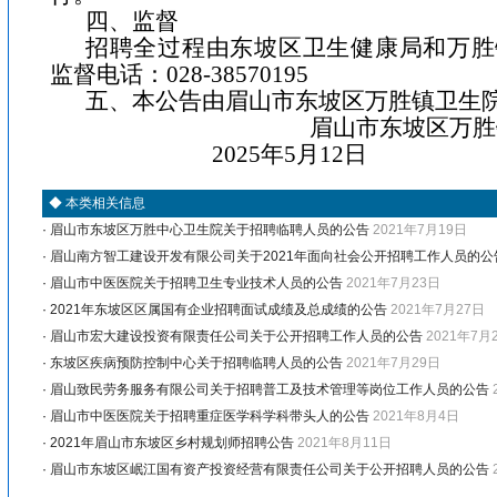
四、监督
招聘全过程由东坡区卫生健康局和万胜
监督电话：
028-38570195
五、本公告由眉山市东坡区万胜镇卫生
眉山市东坡区万胜
2025
年
5
月
12
日
◆
本类相关信息
·
眉山市东坡区万胜中心卫生院关于招聘临聘人员的公告
2021年7月19日
·
眉山南方智工建设开发有限公司关于2021年面向社会公开招聘工作人员的公
·
眉山市中医医院关于招聘卫生专业技术人员的公告
2021年7月23日
·
2021年东坡区区属国有企业招聘面试成绩及总成绩的公告
2021年7月27日
·
眉山市宏大建设投资有限责任公司关于公开招聘工作人员的公告
2021年7月
·
东坡区疾病预防控制中心关于招聘临聘人员的公告
2021年7月29日
·
眉山致民劳务服务有限公司关于招聘普工及技术管理等岗位工作人员的公告
·
眉山市中医医院关于招聘重症医学科学科带头人的公告
2021年8月4日
·
2021年眉山市东坡区乡村规划师招聘公告
2021年8月11日
·
眉山市东坡区岷江国有资产投资经营有限责任公司关于公开招聘人员的公告