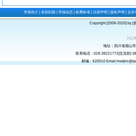
市场简介
|
各部职能
|
市场动态
|
收费标准
|
法律声明
|
隐私声明
|
合作
Copyright [2008-2020] b
川公网
地址：四川省眉山市
联系电话：028-38221772[交流部] 382
邮编：620010 Email:msdprc@q