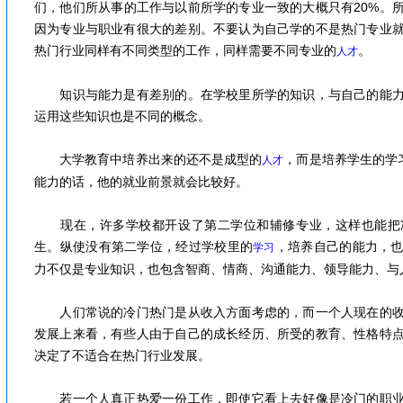
们，他们所从事的工作与以前所学的专业一致的大概只有20%。
因为专业与职业有很大的差别。不要认为自己学的不是热门专业
热门行业同样有不同类型的工作，同样需要不同专业的
。
人才
知识与能力是有差别的。在学校里所学的知识，与自己的能力
运用这些知识也是不同的概念。
大学教育中培养出来的还不是成型的
，而是培养学生的学
人才
能力的话，他的就业前景就会比较好。
现在，许多学校都开设了第二学位和辅修专业，这样也能把
生。纵使没有第二学位，经过学校里的
，培养自己的能力，
学习
力不仅是专业知识，也包含智商、情商、沟通能力、领导能力、与
人们常说的冷门热门是从收入方面考虑的，而一个人现在的收
发展上来看，有些人由于自己的成长经历、所受的教育、性格特
决定了不适合在热门行业发展。
若一个人真正热爱一份工作，即使它看上去好像是冷门的职业