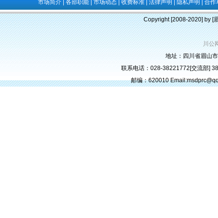
市场简介
|
各部职能
|
市场动态
|
收费标准
|
法律声明
|
隐私声明
|
合作
Copyright [2008-2020] b
川公网
地址：四川省眉山市
联系电话：028-38221772[交流部] 382
邮编：620010 Email:msdprc@q