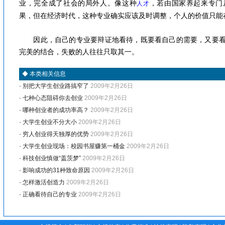
业，完全成了社会的局外人。像这种
，若由国家养起来专门
人才
果，但在经济时代，这种专业确实应该及时调整，个人的价值只能
因此，自己的专业要辩证地看待，既要看自己的需要，又要看
完美的结合，失败的人往往只取其一。
◆
本类相关信息
·
别把大学生创业路搞窄了
2009年2月26日
·
七种心态阻碍你去创业
2009年2月26日
·
哪种创业者的成功率高？
2009年2月26日
·
大学生创业不分大小
2009年2月26日
·
穷人创业得天独厚的优势
2009年2月26日
·
大学生创业现场：校园书屋赚第一桶金
2009年2月26日
·
科技创业慎做“盖茨梦”
2009年2月26日
·
影响成功的31种致命原因
2009年2月26日
·
怎样激活创造力
2009年2月26日
·
正确看待自己的专业
2009年2月26日