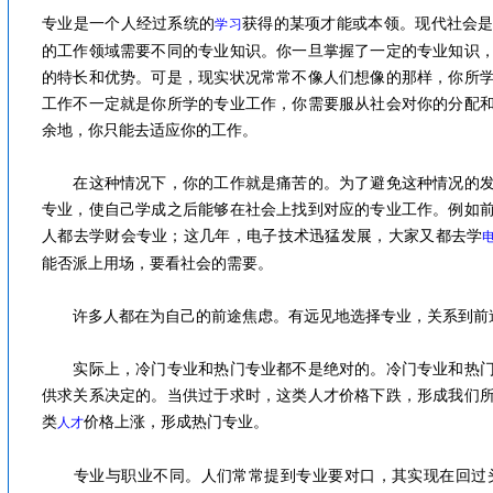
专业是一个人经过系统的
获得的某项才能或本领。现代社会
学习
的工作领域需要不同的专业知识。你一旦掌握了一定的专业知识
的特长和优势。可是，现实状况常常不像人们想像的那样，你所
工作不一定就是你所学的专业工作，你需要服从社会对你的分配
余地，你只能去适应你的工作。
在这种情况下，你的工作就是痛苦的。为了避免这种情况的发
专业，使自己学成之后能够在社会上找到对应的专业工作。例如
人都去学财会专业；这几年，电子技术迅猛发展，大家又都去学
能否派上用场，要看社会的需要。
许多人都在为自己的前途焦虑。有远见地选择专业，关系到前
实际上，冷门专业和热门专业都不是绝对的。冷门专业和热门
供求关系决定的。当供过于求时，这类人才价格下跌，形成我们
类
价格上涨，形成热门专业。
人才
专业与职业不同。人们常常提到专业要对口，其实现在回过头来