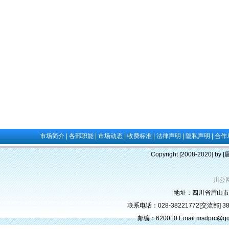
市场简介
|
各部职能
|
市场动态
|
收费标准
|
法律声明
|
隐私声明
|
合作
Copyright [2008-2020] b
川公网
地址：四川省眉山市
联系电话：028-38221772[交流部] 382
邮编：620010 Email:msdprc@q