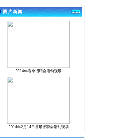
(4-17)
眉山市东坡区妇幼保健计划生育服务中心关于
图片新闻
招聘临聘人员递补人员体检事项的公告
(4-10)
眉山市东坡区妇幼保健计划生育服务中心关于
招聘临聘人员体检有关事项的公告
(4-10)
眉山市东坡区妇幼保健计划生育服务中心关于
招聘临聘人员体检有关事项的公告
(4-7)
眉山市东坡区妇幼保健计划生育服务中心关于
招聘临聘人员考试人员总成绩及排名的公告
(4-1)
2014年春季招聘会活动现场
眉山市东坡区尚义镇卫生院关于编外人员拟聘
人员信息公示
(3-27)
眉山市东坡区妇幼保健计划生育服务中心关于
招聘临聘人员考试人员总成绩及排名的公告
(3-27)
四川大学华西第二医院眉山市妇女儿童医院眉
山市妇幼保健院关于公开招聘眉山市第一托育
园工作人员的公告
(3-24)
眉山市东坡区妇幼保健计划生育服务中心关于
2014年2月14日首场招聘会活动现场
招聘临聘人员的公告
(3-23)