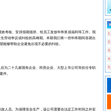
绩效考核、安排假期值班、给员工发放年终奖或福利等工作。我
1
发生劳动争议或纠纷的高峰期。本期我们将一些年终期间容易出
望能够帮助企业避免出现不必要的纠纷。
3
5
先后为二十几家国有企业、民营企业、大型上市公司等担任专职
案件。
行政人员。为保障安全生产，该公司需要在法定工作时间之外安