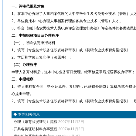
一、评审范围及对象
1、在本中心办理了人事档案代理的大中专毕业生及各类专业技术（管理）人
2、单位委托本中心办理人事档案代理的各类专业技术（管理）人才。
3、符合《四川省农民技术人员职称评定管理暂行办法》评定条件的各类农民
二、申报职称项目及办理程序
（
一）、初次认定申报材料
1、填写《专业技术职务任职资格评审表》或《初聘专业技术职务呈报表》
2、学历和学位证复印件（验原件）；
（
二）办理程序
申请人备齐材料后，送本中心业务窗口受理。经审核盖章后报送职改办评审；
三、申报程序
1、持人事档案合同、毕业证原件、复印件，已获得外语或计算机考试合格证
心提出申请。
2、填写《专业技术职务任职资格评审表》或《初聘专业技术职务呈报表》，
◆
本类相关信息
·
办理《婚育状况证明》流程
2007年11月2日
·
开具各类证明材料办事流程
2007年11月2日