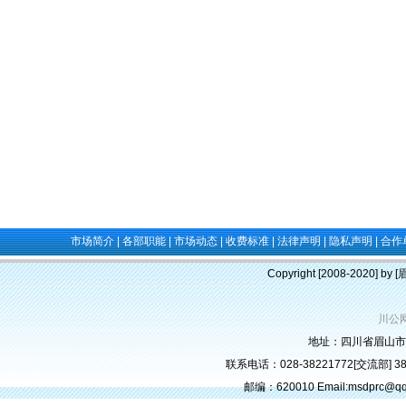
市场简介
|
各部职能
|
市场动态
|
收费标准
|
法律声明
|
隐私声明
|
合作
Copyright [2008-2020] b
川公网
地址：四川省眉山市
联系电话：028-38221772[交流部] 382
邮编：620010 Email:msdprc@q