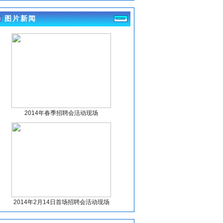
(4-17)
图片新闻
眉山市东坡区妇幼保健计划生育服务中心关于
招聘临聘人员递补人员体检事项的公告
(4-10)
眉山市东坡区妇幼保健计划生育服务中心关于
招聘临聘人员体检有关事项的公告
(4-10)
眉山市东坡区妇幼保健计划生育服务中心关于
招聘临聘人员体检有关事项的公告
(4-7)
眉山市东坡区妇幼保健计划生育服务中心关于
招聘临聘人员考试人员总成绩及排名的公告
(4-1)
2014年春季招聘会活动现场
眉山市东坡区尚义镇卫生院关于编外人员拟聘
人员信息公示
(3-27)
眉山市东坡区妇幼保健计划生育服务中心关于
招聘临聘人员考试人员总成绩及排名的公告
(3-27)
四川大学华西第二医院眉山市妇女儿童医院眉
山市妇幼保健院关于公开招聘眉山市第一托育
园工作人员的公告
(3-24)
2014年2月14日首场招聘会活动现场
眉山市东坡区妇幼保健计划生育服务中心关于
招聘临聘人员的公告
(3-23)