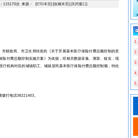
：115170次 来源： [
打印本页
] [
收藏本页
] [
关闭窗口
]
1
市财政局、市卫生局转发的《关于开展基本医疗保险付费总额控制的意
疗保险付费总额控制实施方案》为依据，经相关数据采集、测算、核实，现
3
定点医疗机构对应的城镇职工、城镇居民基本医疗保险付费总额控制额，特此
5
打电话38221403。