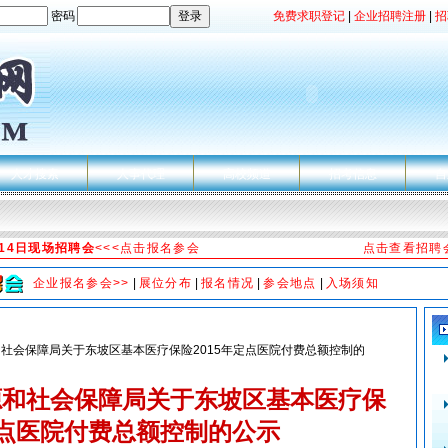
密码
免费求职登记
|
企业招聘注册
|
招
人才搜索
人事代理
高校频道
招考信息
自
月14日现场招聘会
<<<点击报名参会
点击查看招聘
企业报名参会>>
|
展位分布
|
报名情况
|
参会地点
|
入场须知
和社会保障局关于东坡区基本医疗保险2015年定点医院付费总额控制的
源和社会保障局关于东坡区基本医疗保
定点医院付费总额控制的公示