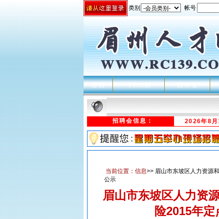
类别
帐号
首 页
个人求职
招 聘 会
招聘会信息：
2026年8
当前位置：
信息
>> 眉山市东坡区人力资源
公示
眉山市东坡区人力资
险2015年