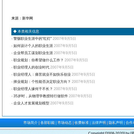
来源：新华网
◆
本类相关信息
·
警惕职业生涯中的“红灯”
2007年9月5日
·
如何设计个人的职业生涯
2007年9月5日
·
企业帮员工谋划职业生涯
2007年9月5日
·
职业规划：你希望做什么工作？
2007年9月5日
·
职业经理人的创业时代
2007年9月5日
·
职业经理人：痛苦就业不如快乐创业
2007年9月5日
·
择业规划：个性能否决定职业方向？
2007年9月5日
·
职业经理人缘何干不长？
2007年9月5日
·
35岁时，从物理学教授转行做软件
2007年9月5日
·
企业人才发展规划模型
2007年9月5日
市场简介
|
各部职能
|
市场动态
|
收费标准
|
法律声明
|
隐私声明
|
合作
Copyright [2008-2020] b