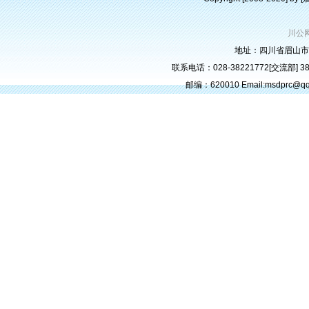
川公网
地址：四川省眉山市
联系电话：028-38221772[交流部] 382
邮编：620010 Email:msdprc@q