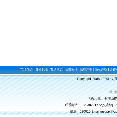
市场简介
|
各部职能
|
市场动态
|
收费标准
|
法律声明
|
隐私声明
|
合作
Copyright [2008-2020] b
川公网
地址：四川省眉山市
联系电话：028-38221772[交流部] 382
邮编：620010 Email:msdprc@q