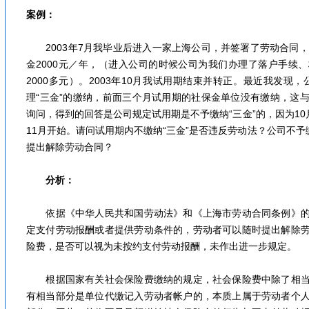
案例：
2003年7月我毕业后进入一家上海公司，并签署了劳动合同，
金2000元／年，（进入公司的时候公司为我们办理了落户手续
2000多元）。2003年10月我试用期结束并转正。最近我发现，
理“三金”的缴纳，前面三个月试用期的社保金单位没有缴纳，这
询问，得到的回答是公司规定试用期是不予缴纳“三金”的，因为10
11月开始。请问试用期内不缴纳“三金”是否违反劳动法？公司不予
提出解除劳动合同？
分析：
依据《中华人民共和国劳动法》和《上海市劳动合同条例》的
定支付劳动报酬或者提供劳动条件的，劳动者可以随时提出解除
险费，是否可以视为未按约支付劳动报酬，未作出进一步规定。
根据国家有关社会保险费缴纳的规定，社会保险费中除了相当
有相当部分是单位代缴记入劳动者帐户的，本质上属于劳动者个