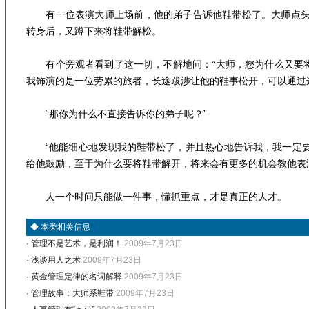
有一位表演大师上场前，他的弟子告诉他鞋带松了。大师点头
转身后，又蹲下来将鞋带解松。
有个旁观者看到了这一切，不解地问：“大师，您为什么又要将
我饰演的是一位劳累的旅者，长途跋涉让他的鞋事松开，可以通过
“那你为什么不直接告诉你的弟子呢？”
“他能细心地发现我的鞋带松了，并且热心地告诉我，我一定要
给他鼓励，至于为什么要将鞋带解开，将来会有更多的机会教他表
人一个时间只能做一件事，懂抓重点，才是真正的人才。
◆
本类相关信息
·
管理不是艺术，是利润！
2009年7月23日
·
浅谈用人之术
2009年7月23日
·
黄金管理定律的名词解释
2009年7月23日
·
管理故事：大师系鞋带
2009年7月23日