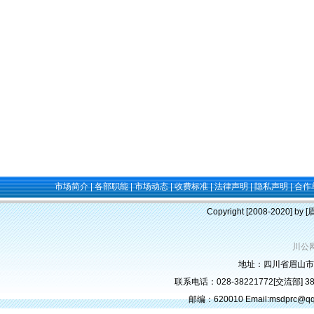
市场简介
|
各部职能
|
市场动态
|
收费标准
|
法律声明
|
隐私声明
|
合作
Copyright [2008-2020] b
川公网
地址：四川省眉山市
联系电话：028-38221772[交流部] 382
邮编：620010 Email:msdprc@q