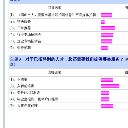
回答选项
图
(1)、《眉山市人力资源市场求职招聘信息》平面媒体招聘
(2)、猎头服务
(3)、日常推荐
(4)、行业专场招聘会
(5)、企业专场招聘会
(6)、委托招聘
主题9、
对于已招聘到的人才，您还需要我们提供哪类服务？
查）
回答选项
图
(1)、不需要
(2)、入职前培训
(3)、劳务(人才)派遣
(4)、毕业生报到、集体户口挂靠
(5)、人事档案代理