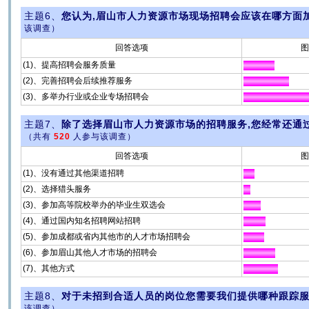
主题6、
您认为,眉山市人力资源市场现场招聘会应该在哪方面
该调查）
回答选项
图
(1)、提高招聘会服务质量
(2)、完善招聘会后续推荐服务
(3)、多举办行业或企业专场招聘会
主题7、
除了选择眉山市人力资源市场的招聘服务,您经常还通
（共有
520
人参与该调查）
回答选项
图
(1)、没有通过其他渠道招聘
(2)、选择猎头服务
(3)、参加高等院校举办的毕业生双选会
(4)、通过国内知名招聘网站招聘
(5)、参加成都或省内其他市的人才市场招聘会
(6)、参加眉山其他人才市场的招聘会
(7)、其他方式
主题8、
对于未招到合适人员的岗位您需要我们提供哪种跟踪
该调查）