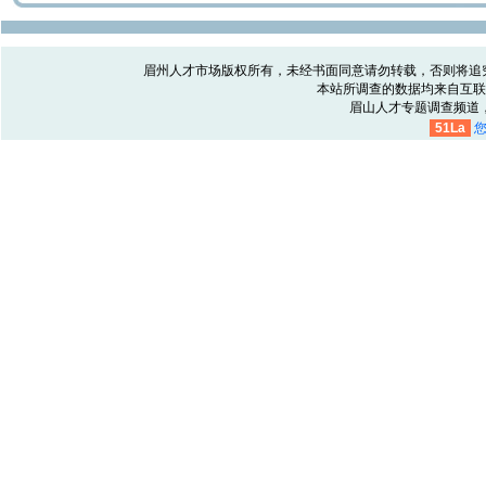
眉州人才市场版权所有，未经书面同意请勿转载，否则将追究相关
本站所调查的数据均来自互联
眉山人才专题调查频道
51La
您