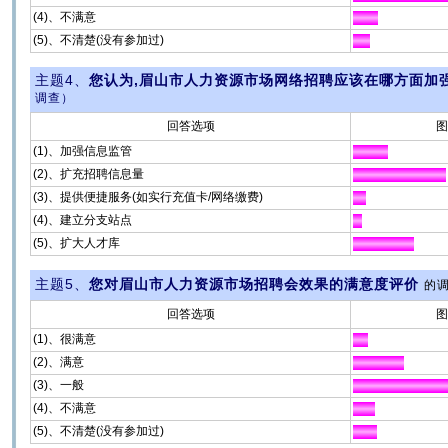
(4)、不满意
(5)、不清楚(没有参加过)
主题4、
您认为,眉山市人力资源市场网络招聘应该在哪方面加
调查）
回答选项
图
(1)、加强信息监管
(2)、扩充招聘信息量
(3)、提供便捷服务(如实行充值卡/网络缴费)
(4)、建立分支站点
(5)、扩大人才库
主题5、
您对眉山市人力资源市场招聘会效果的满意度评价
的
回答选项
图
(1)、很满意
(2)、满意
(3)、一般
(4)、不满意
(5)、不清楚(没有参加过)