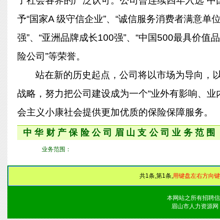
了社会各界的广泛认可。公司曾连续四年入选“中国企
予“国家A 级守信企业”、“诚信服务消费者满意单位
强”、“亚洲品牌成长100强”、“中国500最具价
险公司”等荣誉。
站在新的历史起点，公司将以市场为导向，以
战略，努力把公司建设成为一个“业外有影响、业
会主义小康社会提供更加优质的保险保障服务。
中华财产保险公司眉山支公司业务范围
业务范围：
共1条,第1条,
用键盘左右方向键
本网站之所有招聘信
眉山市人力资源网 版