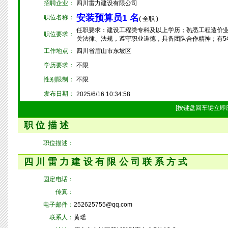
招聘企业：
四川雷力建设有限公司
安装预算员1 名
职位名称：
( 全职 )
任职要求：建设工程类专科及以上学历；熟悉工程造价
职位要求：
关法律、法规，遵守职业道德，具备团队合作精神；有5年以
工作地点：
四川省眉山市东坡区
学历要求：
不限
性别限制：
不限
发布日期：
2025/6/16 10:34:58
[按键盘回车键立即
职位描述
职位描述：
四川雷力建设有限公司联系方式
固定电话：
传真：
电子邮件：
252625755@qq.com
联系人：
黄瑶