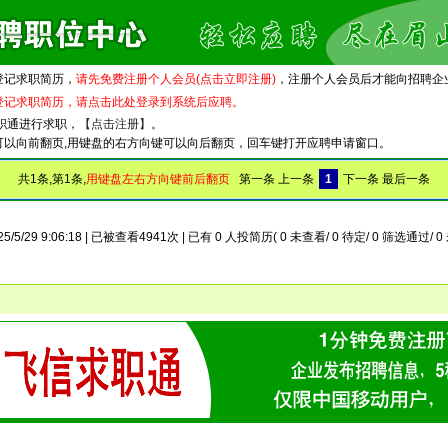
登记求职简历，
请先免费注册个人会员(点击立即注册)
，注册个人会员后才能向招聘企
登记求职简历，请点击此处登录到系统后应聘。
职通进行求职，
【点击注册】
。
可以向前翻页,用键盘的右方向键可以向后翻页，回车键打开应聘申请窗口。
共1条,第1条,
用键盘左右方向键前后翻页
第一条 上一条
1
下一条 最后一条
5/5/29 9:06:18 | 已被查看4941次 | 已有 0 人投简历( 0 未查看/ 0 待定/ 0 筛选通过/