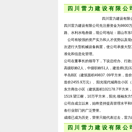
四川雷力建设有限公
四川雷力建设有限公司
四川雷力建设有限公司先注册资金为980
路、水利水电叁级，现公司地址：眉山市东坡
公司有较强的资产实力和人才优势以及现
次进行大型机械设备购置，使公司承接大型
准化和信息化管理。
公司在董事长的领导下，下设总经办、行政
高级职称2人，中级职称51人，建造师(员)
半岛B区（建筑面积49837. 09平方米，
造价2455.9万元）、阳光现代城商住小区（建
东方商住小区（建筑面积102178.7平方米
1519.望江榭，10万平方米，阳光.领袖东方
公司自成立以来，始终坚持提高管理水平和
各行业部门的广泛赞誉。
成绩已成为历史，荣誉只能代表过去，雷力
四川雷力建设有限公