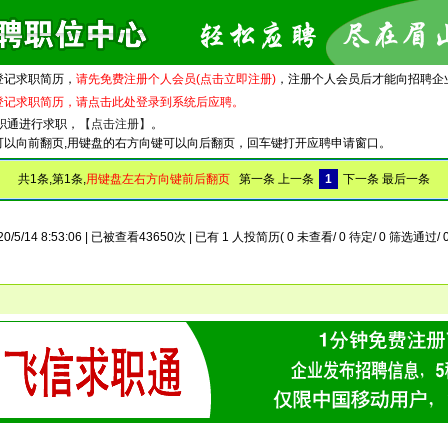
登记求职简历，
请先免费注册个人会员(点击立即注册)
，注册个人会员后才能向招聘企
登记求职简历，请点击此处登录到系统后应聘。
职通进行求职，
【点击注册】
。
可以向前翻页,用键盘的右方向键可以向后翻页，回车键打开应聘申请窗口。
共1条,第1条,
用键盘左右方向键前后翻页
第一条 上一条
1
下一条 最后一条
0/5/14 8:53:06 | 已被查看43650次 | 已有 1 人投简历( 0 未查看/ 0 待定/ 0 筛选通过