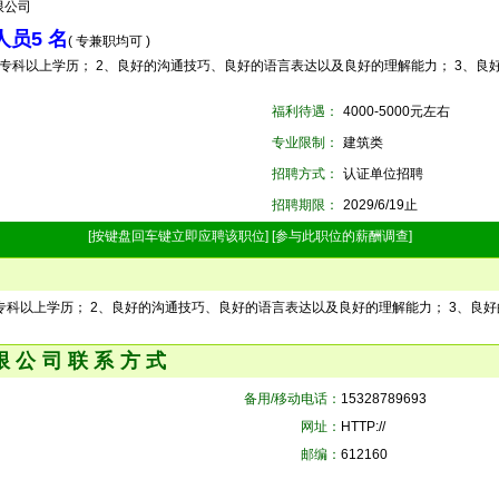
限公司
员5 名
( 专兼职均可 )
专科以上学历； 2、良好的沟通技巧、良好的语言表达以及良好的理解能力； 3、良好的团
福利待遇：
4000-5000元左右
专业限制：
建筑类
招聘方式：
认证单位招聘
招聘期限：
2029/6/19止
[按键盘回车键立即应聘该职位]
[参与此职位的薪酬调查]
科以上学历； 2、良好的沟通技巧、良好的语言表达以及良好的理解能力； 3、良好的团
限公司联系方式
备用/移动电话：
15328789693
网址：
HTTP://
邮编：
612160